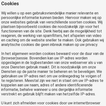
Cookies
Wij willen u op een gebruiksvriendelijke manier relevante en
persoonlijke informatie kunnen bieden. Hiervoor maken wij op
onze websites gebruik van verschillende soorten cookies. Wij
plaatsen bijvoorbeeld cookies die noodzakelijk zijn voor het
functioneren van de site. Denk hierbij aan de mogelijkheid tot
reageren, de werking van spamfilters, het afspelen van video
en caching om de website sneller te maken. Ook gebruiken wij
analytische cookies die geen inbreuk maken op uw privacy.
In het algemeen worden cookies bewaard voor de duur van de
(browser)sessie. Bovendien kan uw IP-adres worden
opgeslagen in de logbestanden van onze webserver als u van
onze Diensten gebruik maakt. Dit is noodzakelijk om onze
Diensten op de juiste manier te beheren en te beveiligen. We
gebruiken uw IP-adres niet om uw onlinegedrag te volgen of
te registeren. Meestal zijn we niet in staat om uw IP-adres te
koppelen aan uw naam, adres of andere identificerende
informatie, behalve wanneer u ons dergelijke informatie
verstrekt en gebruik blijft maken van hetzelfde IP-adres.
U kunt zich afmelden voor cookies door uw internetbrowser