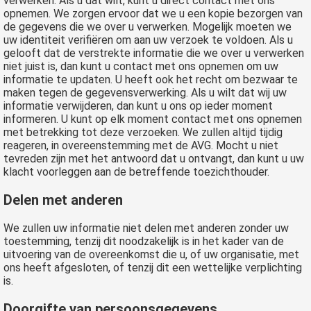
verwerken. Als u dat wilt, kunt u direct contact met ons
opnemen. We zorgen ervoor dat we u een kopie bezorgen van
de gegevens die we over u verwerken. Mogelijk moeten we
uw identiteit verifiëren om aan uw verzoek te voldoen. Als u
gelooft dat de verstrekte informatie die we over u verwerken
niet juist is, dan kunt u contact met ons opnemen om uw
informatie te updaten. U heeft ook het recht om bezwaar te
maken tegen de gegevensverwerking. Als u wilt dat wij uw
informatie verwijderen, dan kunt u ons op ieder moment
informeren. U kunt op elk moment contact met ons opnemen
met betrekking tot deze verzoeken. We zullen altijd tijdig
reageren, in overeenstemming met de AVG. Mocht u niet
tevreden zijn met het antwoord dat u ontvangt, dan kunt u uw
klacht voorleggen aan de betreffende toezichthouder.
Delen met anderen
We zullen uw informatie niet delen met anderen zonder uw
toestemming, tenzij dit noodzakelijk is in het kader van de
uitvoering van de overeenkomst die u, of uw organisatie, met
ons heeft afgesloten, of tenzij dit een wettelijke verplichting
is.
Doorgifte van persoonsgegevens